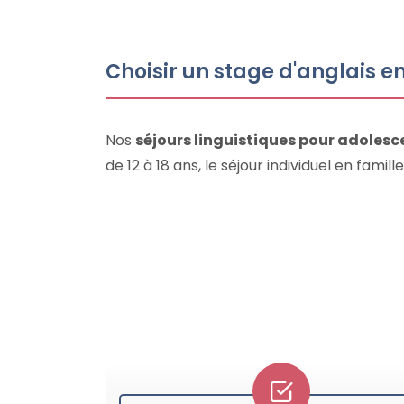
Choisir un stage d'anglais e
Nos
séjours linguistiques pour adolesc
de 12 à 18 ans, le séjour individuel en fami