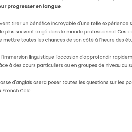
ur progresser en langue
.
ent tirer un bénéfice incroyable d'une telle expérience su
st le plus souvent exigé dans le monde professionnel. Ces
e mettre toutes les chances de son côté à l'heure des ét
s l'immersion linguistique l'occasion d'approfondir rapide
âce à des cours particuliers ou en groupes de niveau a
classe d'anglais osera poser toutes les questions sur les p
a French Colo.