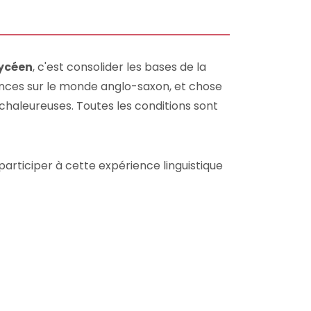
lycéen
, c'est consolider les bases de la
nces sur le monde anglo-saxon, et chose
 chaleureuses. Toutes les conditions sont
 participer à cette expérience linguistique