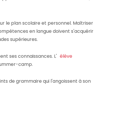
r le plan scolaire et personnel. Maîtriser
 compétences en langue doivent s'acquérir
udes supérieures.
ment ses connaissances. L'
élève
u summer-camp.
oints de grammaire qui l'angoissent à son