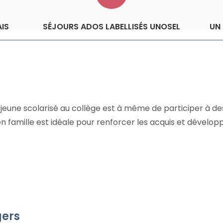
IS
SÉJOURS ADOS LABELLISÉS UNOSEL
UN
, le jeune scolarisé au collège est à même de participer à
n en famille est idéale pour renforcer les acquis et déve
gers