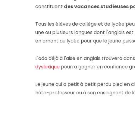
constituent
des vacances studieuses po
Tous les élèves de collège et de lycée peuv
une ou plusieurs langues dont l'anglais e
en amont au lycée pour que le jeune puiss
L'ado déjà à l'aise en anglais trouvera dan
dyslexique
pourra gagner en confiance gr
Le jeune qui a petit à petit perdu pied en 
hôte-professeur ou à son enseignant de l