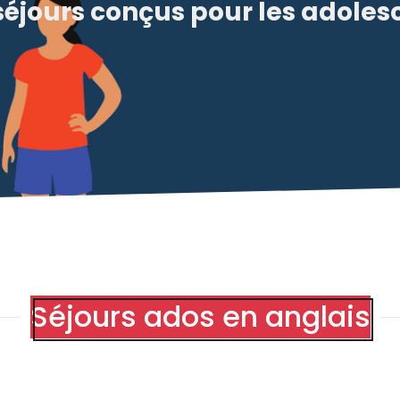
séjours conçus pour les adoles
Séjours ados en anglais