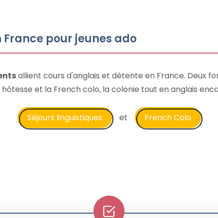
n France pour jeunes ado
ents
allient cours d'anglais et détente en France. Deux f
lle hôtesse et la French colo, la colonie tout en anglais e
Séjours linguistiques
et
French Colo