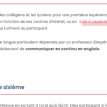
 les collégiens et les lycéens pour une première expérien
n fonction de ses centres d'intérêt, ou en
colo à Lauzert
i s'offrent au participant.
de langue particuliers dispensés par un professeur d'expér
 adolescent de
communiquer en continu en anglais
.
e sixième
nfiance en soi tant à l'oral qu'à l'écrit. Elles participent