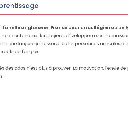
pprentissage
ne
famille anglaise en France pour un collégien ou un 
era en autonomie langagière, développera ses connaissa
arler une langue qu'il associe à des personnes amicales et
rable de l'anglais.
s des ados n'est plus à prouver. La motivation, l'envie de
s.