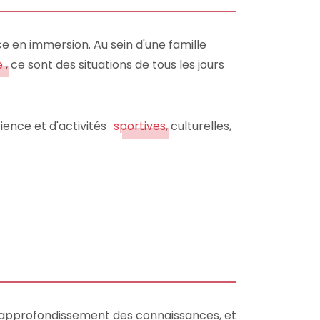
ce en immersion. Au sein d'une famille
e
, ce sont des situations de tous les jours
ience et d'activités
sportives
, culturelles,
 à l'approfondissement des connaissances, et