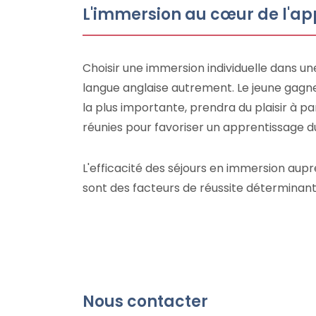
L'immersion au cœur de l'a
Choisir une immersion individuelle dans u
langue anglaise autrement. Le jeune gagn
la plus importante, prendra du plaisir à p
réunies pour favoriser un apprentissage du
L'efficacité des séjours en immersion auprè
sont des facteurs de réussite déterminant
Nous contacter