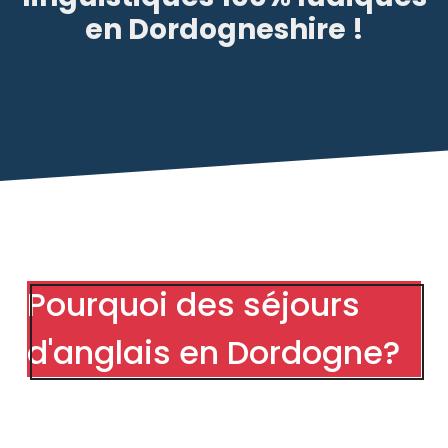
en Dordogneshire !
Pourquoi des séjours
d'anglais en Dordogne?