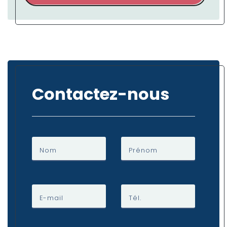
Contactez-nous
Nom
Prénom
E-mail
Tél.