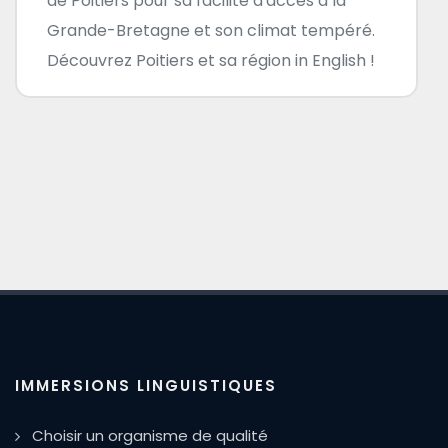
de Poitiers pour sa facilité d'accès à la
Grande-Bretagne et son climat tempéré.
Découvrez Poitiers et sa région in English !
IMMERSIONS LINGUISTIQUES
Choisir un organisme de qualité