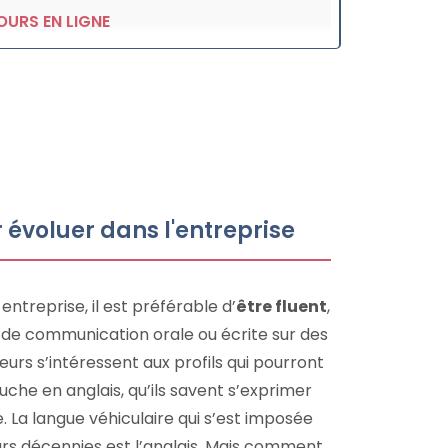
OURS EN LIGNE
r évoluer dans l'entreprise
ntreprise, il est préférable d’
être fluent
,
on de communication orale ou écrite sur des
eurs s’intéressent aux profils qui pourront
che en anglais, qu’ils savent s’exprimer
 La langue véhiculaire qui s’est imposée
urs décennies est l’anglais. Mais comment