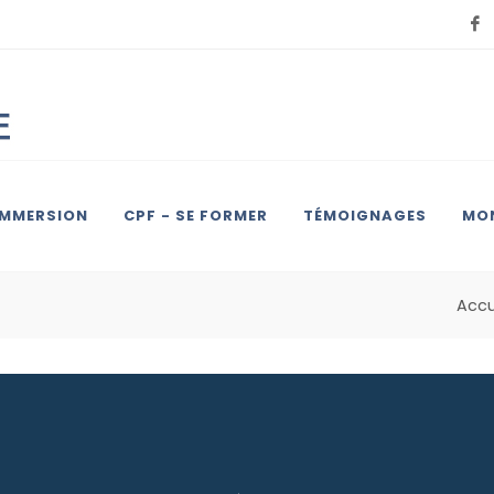
IMMERSION
CPF - SE FORMER
TÉMOIGNAGES
MON
Accu