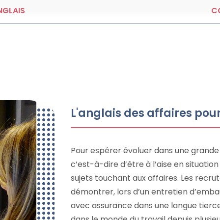
NGLAIS
C
L'anglais des affaires pou
Pour espérer évoluer dans une grande e
c’est-à-dire d’être à l’aise en situati
sujets touchant aux affaires. Les recrut
démontrer, lors d’un entretien d’embau
avec assurance dans une langue tierce.
dans le monde du travail depuis plusie