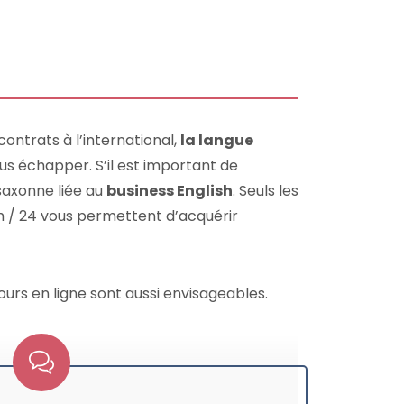
contrats à l’international,
la langue
us échapper. S’il est important de
-saxonne liée au
business English
. Seuls les
 / 24 vous permettent d’acquérir
ours en ligne sont aussi envisageables.