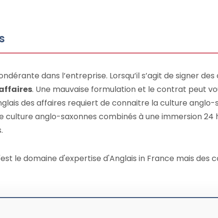
s
ondérante dans l’entreprise. Lorsqu’il s’agit de signer des 
affaires
. Une mauvaise formulation et le contrat peut vo
anglais des affaires requiert de connaitre la culture anglo
de culture anglo-saxonnes combinés à une immersion 24 h
.
'est le domaine d'expertise d'Anglais in France mais des c