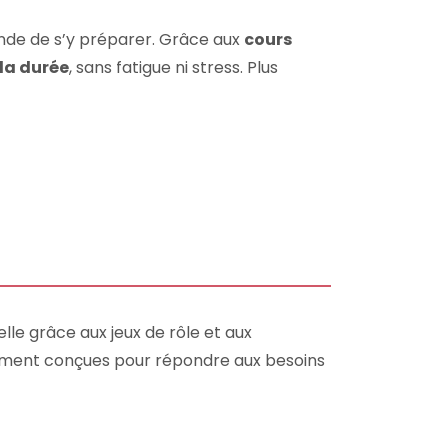
ande de s’y préparer. Grâce aux
cours
 la durée
, sans fatigue ni stress. Plus
lle grâce aux jeux de rôle et aux
lement conçues pour répondre aux besoins