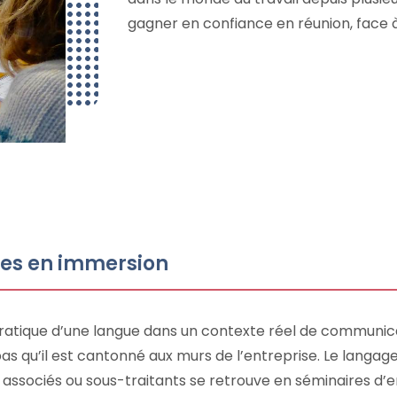
gagner en confiance en réunion, face à
ires en immersion
ratique d’une langue dans un contexte réel de communicati
 pas qu’il est cantonné aux murs de l’entreprise. Le langa
ssociés ou sous-traitants se retrouve en séminaires d’ent