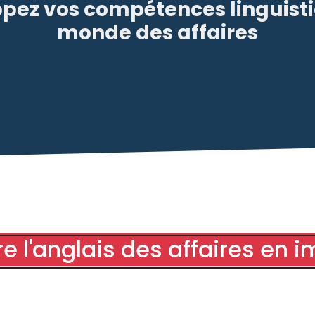
pez vos compétences linguist
monde des affaires
e l'anglais des affaires en 