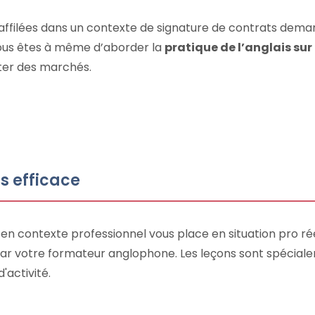
’affilées dans un contexte de signature de contrats dem
vous êtes à même d’aborder la
pratique de l’anglais sur
ter des marchés.
s efficace
 en contexte professionnel vous place en situation pro rée
par votre formateur anglophone. Les leçons sont spécia
'activité.