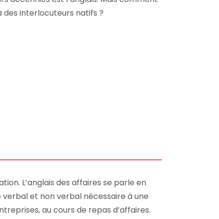
 des interlocuteurs natifs ?
on. L’anglais des affaires se parle en
ge verbal et non verbal nécessaire à une
reprises, au cours de repas d’affaires.