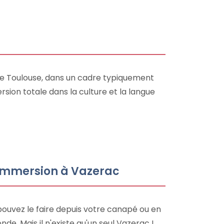
e de Toulouse, dans un cadre typiquement
ersion totale dans la culture et la langue
 immersion à Vazerac
pouvez le faire depuis votre canapé ou en
de. Mais il n'existe qu'un seul Vazerac !