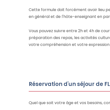
Cette formule doit forcément avoir lieu pe
en général et de l'hôte-enseignant en part
Vous pouvez suivre entre 2h et 4h de cours 
préparation des repas, les activités cult
votre compréhension et votre expression or
Réservation d'un séjour de F
Quel que soit votre âge et vos besoins, c