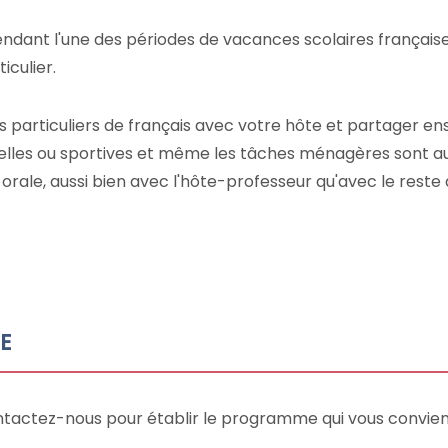
ndant l'une des périodes de vacances scolaires françaises 
iculier.
particuliers de français avec votre hôte et partager ensui
urelles ou sportives et même les tâches ménagères sont a
ale, aussi bien avec l'hôte-professeur qu'avec le reste d
LE
ontactez-nous pour établir le programme qui vous convien