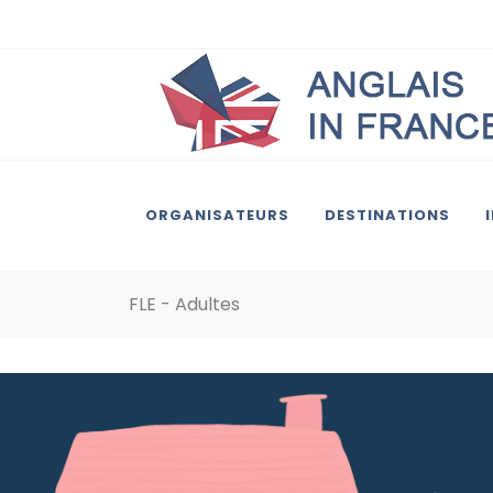
ORGANISATEURS
DESTINATIONS
FLE - Adultes