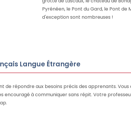
grotte de Lascaux, le château de Bonagu
Pyrénéen, le Pont du Gard, le Pont de Mi
d'exception sont nombreuses !
rançais Langue Étrangère
ent de répondre aux besoins précis des apprenants. Vous 
tes encouragé à communiquer sans répit. Votre professeu
ap.