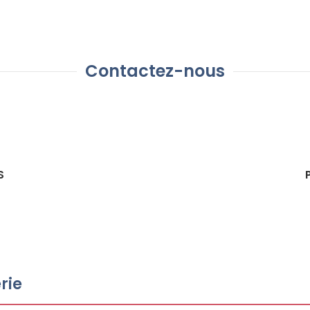
Contactez-nous
S
rie