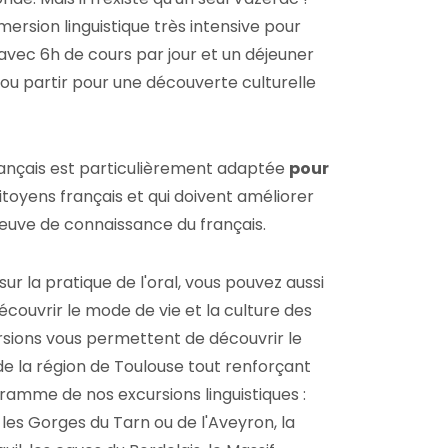
ersion linguistique très intensive pour
l avec 6h de cours par jour et un déjeuner
 ou partir pour une découverte culturelle
rançais est particulièrement adaptée
pour
itoyens français et qui doivent améliorer
preuve de connaissance du français.
sur la pratique de l'oral, vous pouvez aussi
écouvrir le mode de vie et la culture des
rsions vous permettent de découvrir le
de la région de Toulouse tout renforçant
amme de nos excursions linguistiques :
les Gorges du Tarn ou de l'Aveyron, la