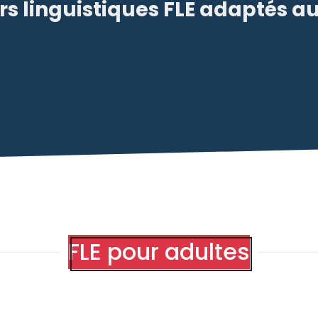
rs linguistiques FLE adaptés a
FLE pour adultes