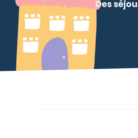
Des séjou