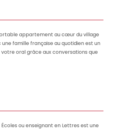
nfortable appartement au cœur du village
 une famille française au quotidien est un
s votre oral grâce aux conversations que
s Écoles ou enseignant en Lettres est une