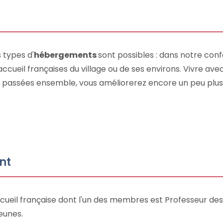
s types d'
hébergements
sont possibles : dans notre co
cueil françaises du village ou de ses environs. Vivre avec
ées passées ensemble, vous améliorerez encore un peu plu
nt
accueil française dont l'un des membres est Professeur de
eunes.