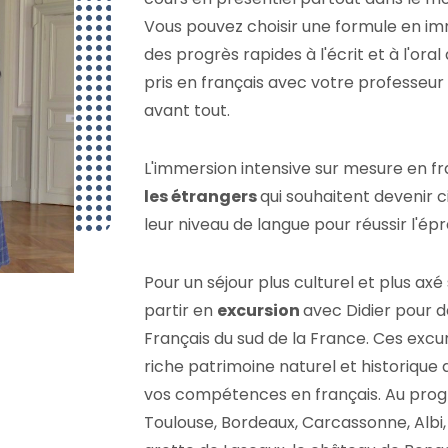
Vous pouvez choisir une formule en imm
des progrès rapides à l'écrit et à l'ora
pris en français avec votre professeur
avant tout.
L'immersion intensive sur mesure en f
les étrangers
qui souhaitent devenir c
leur niveau de langue pour réussir l'é
Pour un séjour plus culturel et plus axé 
partir en
excursion
avec Didier pour d
Français du sud de la France. Ces excu
riche patrimoine naturel et historique 
vos compétences en français. Au progr
Toulouse, Bordeaux, Carcassonne, Albi, 