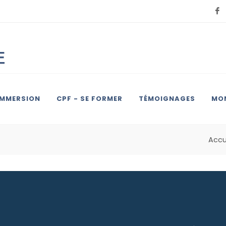
IMMERSION
CPF - SE FORMER
TÉMOIGNAGES
MON
Accu