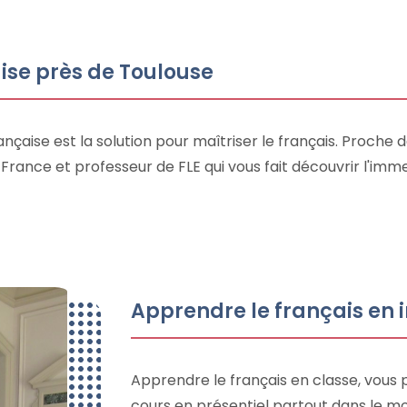
ise près de Toulouse
rançaise est la solution pour maîtriser le français. Proch
In France et professeur de FLE qui vous fait découvrir l'imm
Apprendre le français en
Apprendre le français en classe, vous 
cours en présentiel partout dans le mon