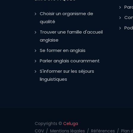
Par
Choisir un organisme de
Com
qualité
Pod
Trouver une famille d'accueil
anglaise
Se former en anglais
Parler anglais couramment
S'informer sur les séjours
linguistiques
Copyrights ©
Celuga
CGV
/
Mentions légales
/
Références
/
Plan d