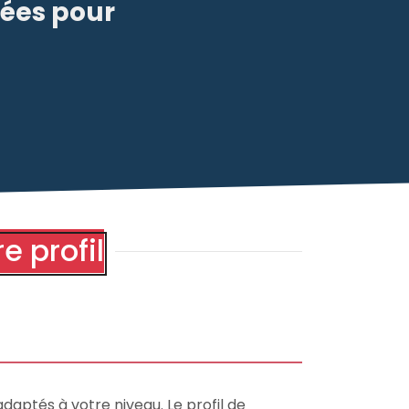
sées pour
e profil
adaptés à votre niveau. Le profil de