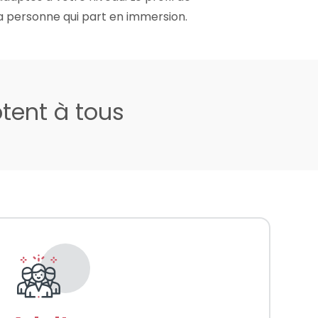
la personne qui part en immersion.
ptent à tous