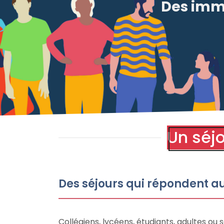
Des imme
Un séjo
Des séjours qui répondent au
Collégiens, lycéens, étudiants, adultes ou 