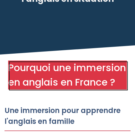
Pourquoi une immersion
en anglais en France ?
Une immersion pour apprendre
l'anglais en famille