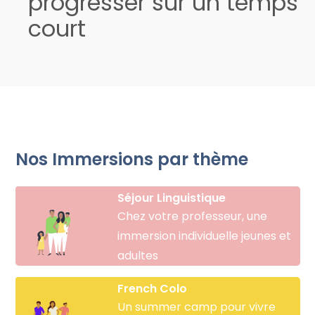
progresser sur un temps
court
Nos Immersions par thème
Séjour Linguistique
Chez votre professeur, une
immersion individuelle jeunes et
adultes
French Colo
Un summer camp pour vivre