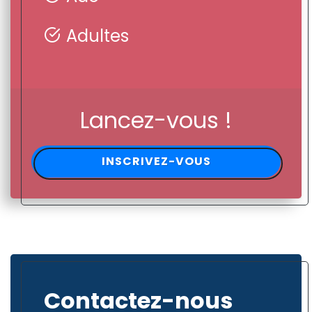
Adultes
Lancez-vous !
INSCRIVEZ-VOUS
Contactez-nous