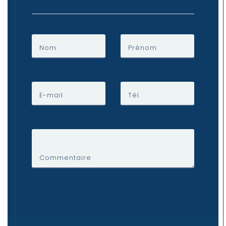
Nom
Prénom
E-mail
Tél.
Commentaire