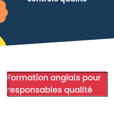
Formation anglais pour
responsables qualité