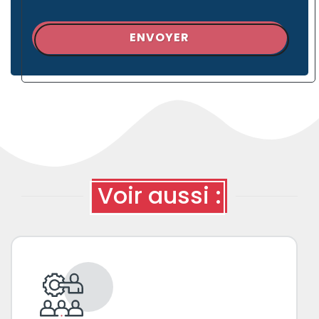
ENVOYER
Voir aussi :