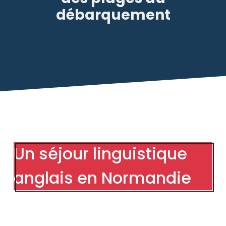
débarquement
Un séjour linguistique
anglais en Normandie