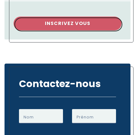
INSCRIVEZ VOUS
Contactez-nous
Nom
Prénom