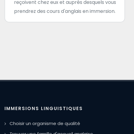
reçoivent chez eux et auprès desquels vous
prendrez des cours d'anglais en immersion.
IMMERSIONS LINGUISTIQUES
Choisir un organisme de qualité
Trouver une famille d'accueil anglaise