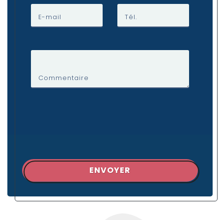
E-mail
Tél.
Commentaire
ENVOYER