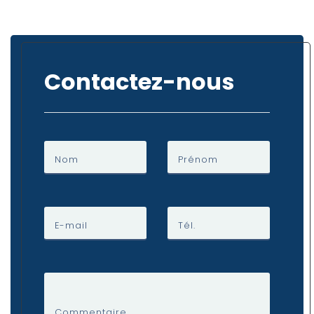
Contactez-nous
Nom
Prénom
E-mail
Tél.
Commentaire