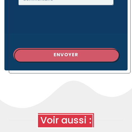
ENVOYER
Voir aussi :