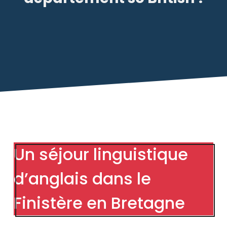
Un séjour linguistique
d’anglais dans le
Finistère en Bretagne