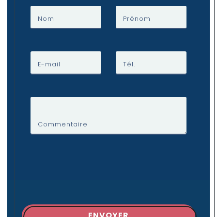
Nom
Prénom
E-mail
Tél.
Commentaire
ENVOYER