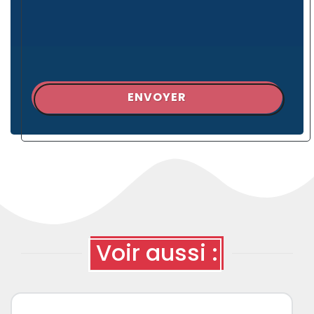
ENVOYER
Voir aussi :