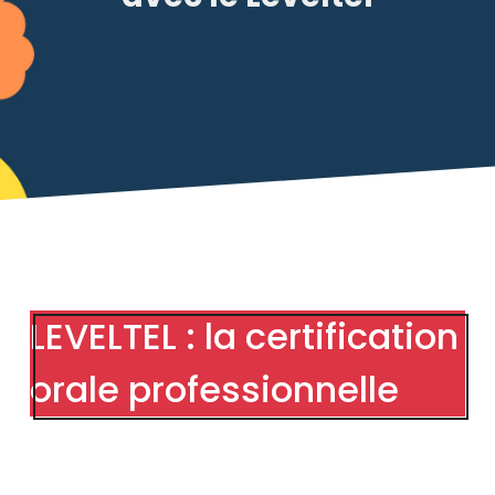
LEVELTEL : la certification
orale professionnelle