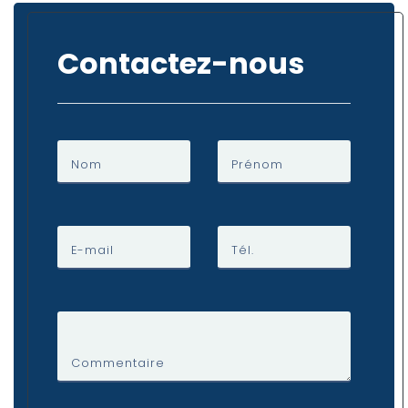
Contactez-nous
Nom
Prénom
E-mail
Tél.
Commentaire