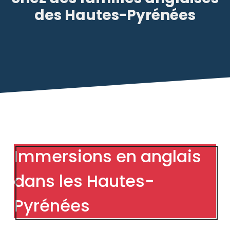
des Hautes-Pyrénées
Immersions en anglais
dans les Hautes-
Pyrénées