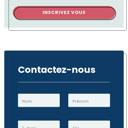
INSCRIVEZ VOUS
Contactez-nous
Nom
Prénom