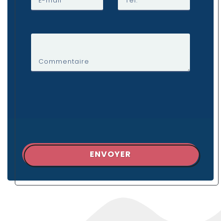
E-mail
Tél.
Commentaire
ENVOYER