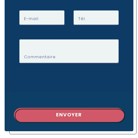
E-mail
Tél.
Commentaire
ENVOYER