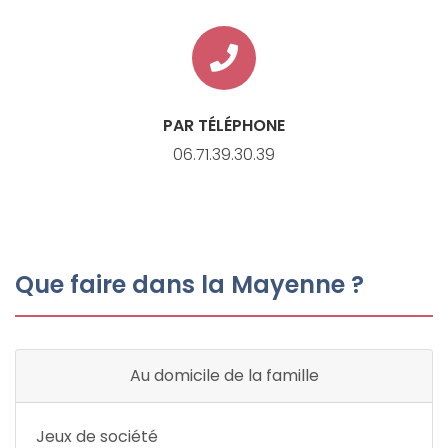
PAR TÉLÉPHONE
06.71.39.30.39
Que faire dans la Mayenne ?
Au domicile de la famille
Jeux de société