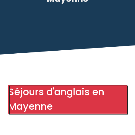
Séjours d'anglais en
Mayenne