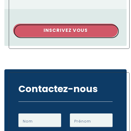
INSCRIVEZ VOUS
Contactez-nous
Nom
Prénom