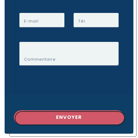
E-mail
Tél.
Commentaire
ENVOYER