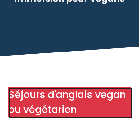
Séjours d'anglais vegan
ou végétarien