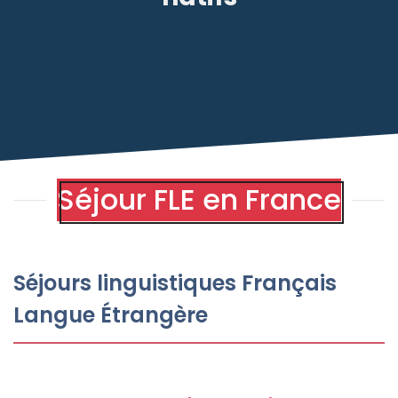
Séjour FLE en France
Séjours linguistiques Français
Langue Étrangère