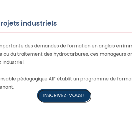
ojets industriels
importante des demandes de formation en anglais en immer
le ou du traitement des hydrocarbures, ces manageurs ont
 industriel.
sponsable pédagogique AIF établit un programme de forma
renant.
INSCRIVEZ-VOUS !