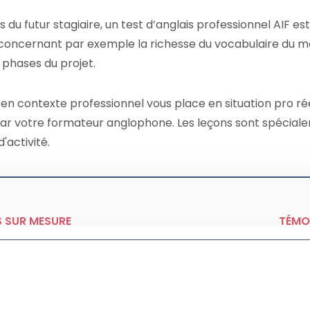
du futur stagiaire, un test d’anglais professionnel AIF est
 concernant par exemple la richesse du vocabulaire du m
 phases du projet.
 en contexte professionnel vous place en situation pro rée
par votre formateur anglophone. Les leçons sont spécia
'activité.
S SUR MESURE
TÉMO