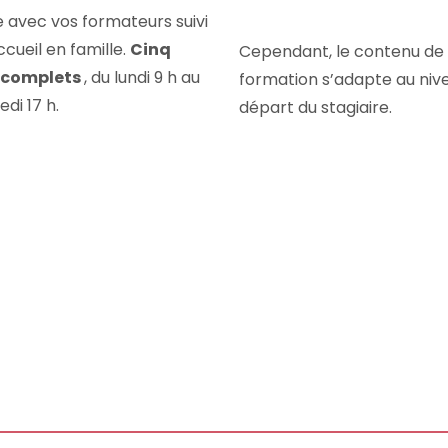
e avec vos formateurs suivi
ccueil en famille.
Cinq
Cependant, le contenu de 
s complets
, du lundi 9 h au
formation s’adapte au niv
di 17 h.
départ du stagiaire.