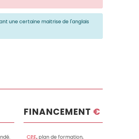
nt une certaine maitrise de l'anglais
FINANCEMENT
€
ndé.
CPF
, plan de formation,