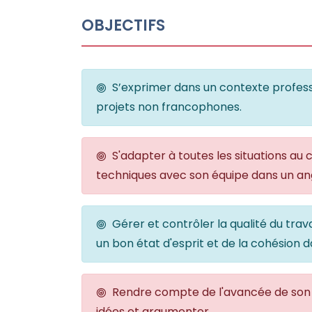
OBJECTIFS
S’exprimer dans un contexte profess
projets non francophones.
S'adapter à toutes les situations au
techniques avec son équipe dans un ang
Gérer et contrôler la qualité du trav
un bon état d'esprit et de la cohésion d
Rendre compte de l'avancée de son t
idées et argumenter.