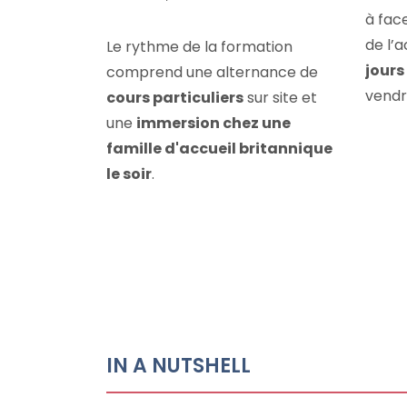
à fac
de l’a
Le rythme de la formation
jour
comprend une alternance de
vendre
cours particuliers
sur site et
une
immersion chez une
famille d'accueil britannique
le soir
.
IN A NUTSHELL