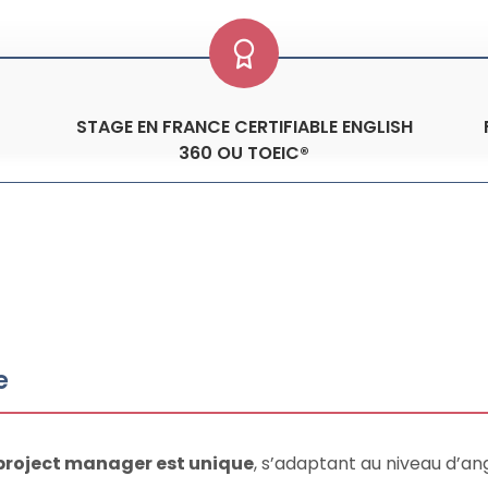
STAGE EN FRANCE CERTIFIABLE ENGLISH
360 OU TOEIC®
e
project manager est unique
, s’adaptant au niveau d’ang