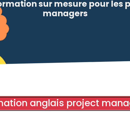
ormation sur mesure pour les p
managers
mation anglais project mana