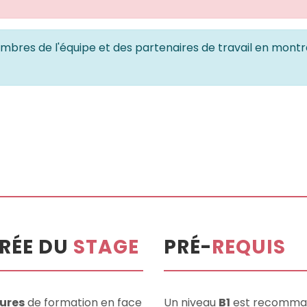
bres de l'équipe et des partenaires de travail en montra
RÉE DU
STAGE
PRÉ-
REQUIS
ures
de formation en face
Un niveau
B1
est recomma