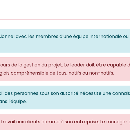
ionnel avec les membres d’une équipe internationale ou
 cours de la gestion du projet. Le leader doit être capab
lais compréhensible de tous, natifs ou non-natifs.
ail des personnes sous son autorité nécessite une connais
ans l'équipe.
ravail aux clients comme à son entreprise. Le manager de