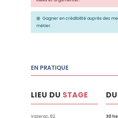
Gagner en crédibilité auprès des mem
métier.
EN PRATIQUE
LIEU DU
STAGE
DU
Vazerac, 82.
30 he