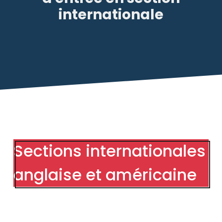
internationale
Sections internationales
anglaise et américaine