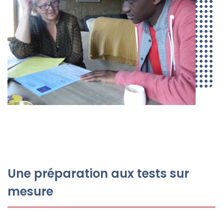
Une préparation aux tests sur
mesure