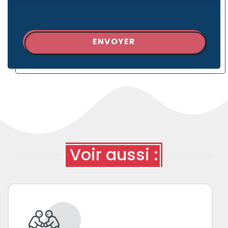
ENVOYER
Voir aussi :