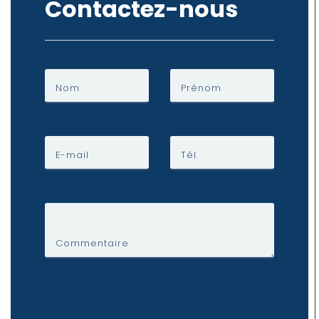
Contactez-nous
Nom
Prénom
E-mail
Tél.
Commentaire