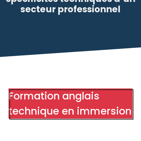
secteur professionnel
Formation anglais
technique en immersion