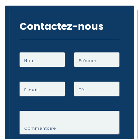
Contactez-nous
Nom
Prénom
E-mail
Tél.
Commentaire