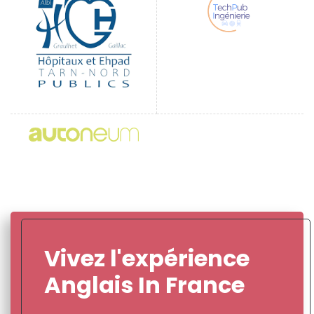
Vivez l'expérience
Anglais In France