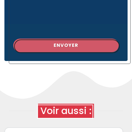
ENVOYER
Voir aussi :